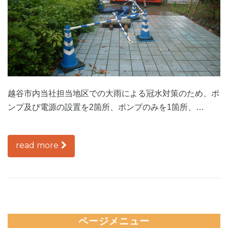
越谷市内当社担当地区での大雨による冠水対策のため、ポ
ンプ及び電源の設置を2箇所、ポンプのみを1箇所、…
read more
ページメニュー