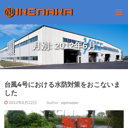
Skip to content
Menu
月別: 2012年6月
台風4号における水防対策をおこないま
した
2012年6月22日
Author:
wpmaster