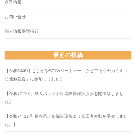
企業情報
お問い合せ
個人情報保護指針
最近の投稿
【令和8年6月 こしがやSDGsパートナー「クビアカツヤカミキリ
防除勉強会」に参加しました】
【令和7年10月 無人バックホウ遠隔操作実演会を開催致しまし
た】
【令和7年11月 越谷県土整備事務所より施工者表彰を受賞しまし
た。】