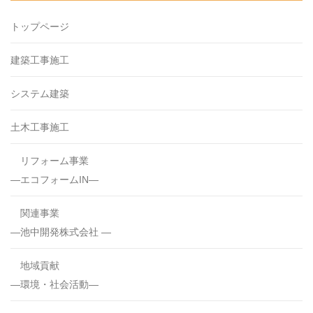
トップページ
建築工事施工
システム建築
土木工事施工
リフォーム事業
—エコフォームIN—
関連事業
―池中開発株式会社 ―
地域貢献
―環境・社会活動―