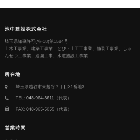
池中建設株式会社
埼玉県知事許可(特-18)第1584号
土木工事業、建築工事業、とび・土工工事業、舗装工事業、しゅ
んせつ工事業、造園工事、水道施設工事業
所在地
埼玉県越谷市東越谷７丁目31番地3
TEL:
048-964-3611
（代表）
FAX: 048-965-5055（代表）
営業時間