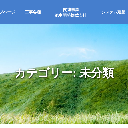
関連事業
プページ
工事各種
システム建築
―池中開発株式会社 ―
カテゴリー: 未分類