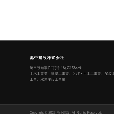
池中建設株式会社
埼玉県知事許可(特-18)第1584号
土木工事業、建築工事業、とび・土工工事業、舗装
工事、水道施設工事業
Copyright © 2026 池中建設. All Rights Reserved.