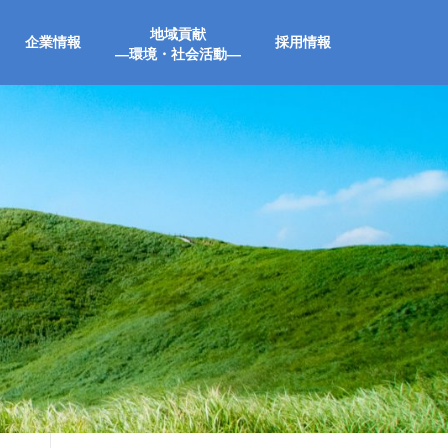
地域貢献
企業情報
採用情報
―環境・社会活動―