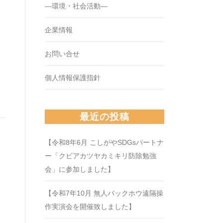
―環境・社会活動―
企業情報
お問い合せ
個人情報保護指針
最近の投稿
【令和8年6月 こしがやSDGsパートナ
ー「クビアカツヤカミキリ防除勉強
会」に参加しました】
【令和7年10月 無人バックホウ遠隔操
作実演会を開催致しました】