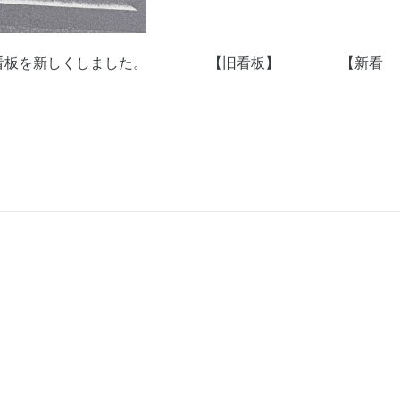
よう、看板を新しくしました。 【旧看板】 【新看