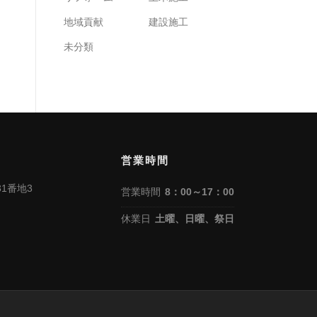
地域貢献
建設施工
未分類
営業時間
1番地3
営業時間
8：00～17：00
）
休業日
土曜、日曜、祭日
）